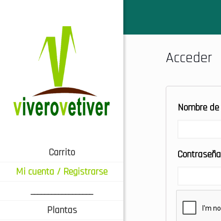
Acceder
Nombre de 
Carrito
Contraseñ
Mi cuenta / Registrarse
__________________
Plantas