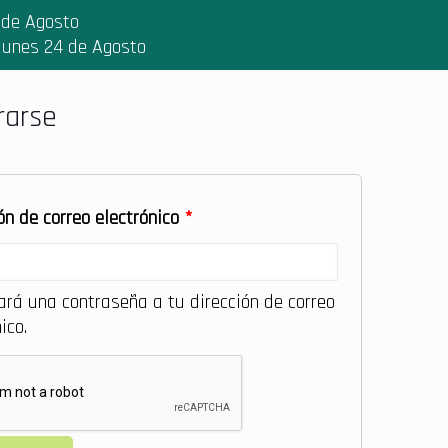
 de Agosto
 lunes 24 de Agosto
rarse
ón de correo electrónico
*
ará una contraseña a tu dirección de correo
ico.