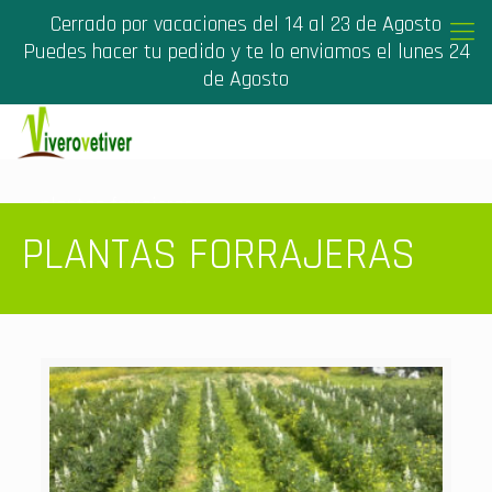
Cerrado por vacaciones del 14 al 23 de Agosto
Puedes hacer tu pedido y te lo enviamos el lunes 24
de Agosto
plantas forrajeras
PLANTAS FORRAJERAS