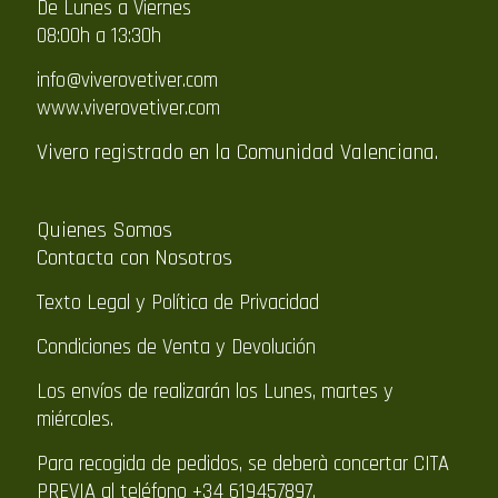
De Lunes a Viernes
08:00h a 13:30h
info@viverovetiver.com
www.viverovetiver.com
Vivero registrado en la Comunidad Valenciana.
Quienes Somos
Contacta con Nosotros
Texto Legal y Política de Privacidad
Condiciones de Venta y Devolución
Los envíos de realizarán los Lunes, martes y
miércoles.
Para recogida de pedidos, se deberà concertar CITA
PREVIA al teléfono +34 619457897.