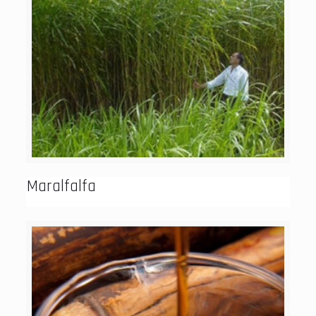
Maralfalfa