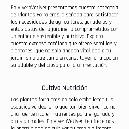
En ViveroVetiver presentamos nuestra categoría
de Plantas Forrajeras, diseñada para satisfacer
las necesidades de agricultores, ganaderos y
entusiastas de la jardinería comprometidos con
un enfoque sostenible y nutritivo. Explora
nuestro extenso catálogo que ofrece semillas y
plantones que no solo añaden vitalidad a tu
jardín, sino que también constituyen una opción
saludable y deliciosa para la alimentación.
Cultiva Nutrición
Las plantas forrajeras no solo embellecen tus
espacios verdes, sino que también sirven como
una fuente rica en nutrientes para el ganado y
otros animales. En ViveroVetiver, te ofrecemos
la oportunidad de cultivar tu propio alimento