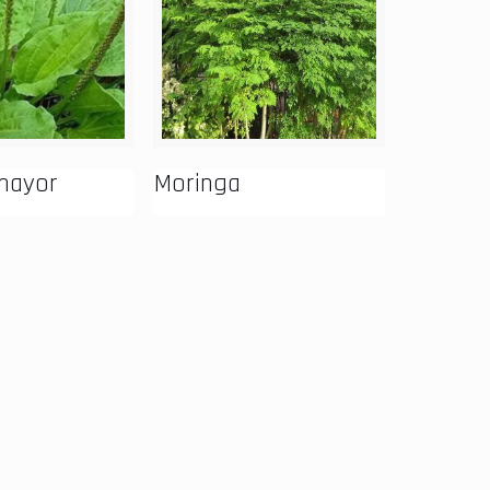
mayor
Moringa