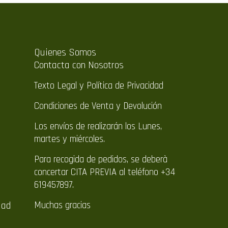
Quienes Somos
Contacta con Nosotros
Texto Legal y Política de Privacidad
Condiciones de Venta y Devolución
Los envíos de realizarán los Lunes,
martes y miércoles.
Para recogida de pedidos, se deberà
concertar CITA PREVIA al teléfono +34
619457897.
dad
Muchas gracias