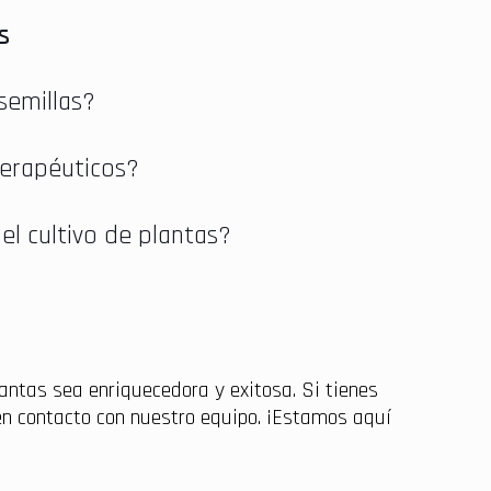
s
semillas?
terapéuticos?
l cultivo de plantas?
lantas sea enriquecedora y exitosa. Si tienes
en contacto con nuestro equipo. ¡Estamos aquí