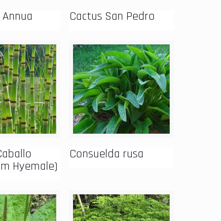
 Annua
Cactus San Pedro
Caballo
Consuelda rusa
um Hyemale)