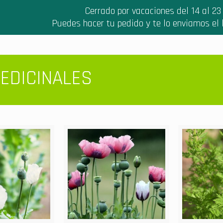
Cerrado por vacaciones del 14 al 23
Puedes hacer tu pedido y te lo enviamos el
inales
EDICINALES