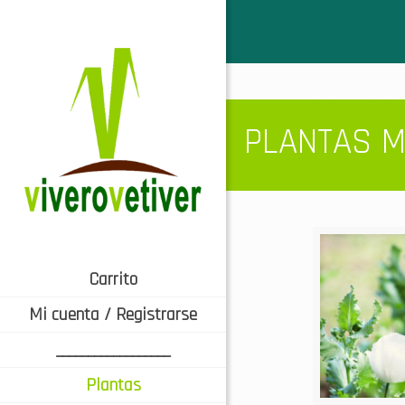
plantas medic
PLANTAS M
Carrito
Mi cuenta / Registrarse
__________________
Plantas