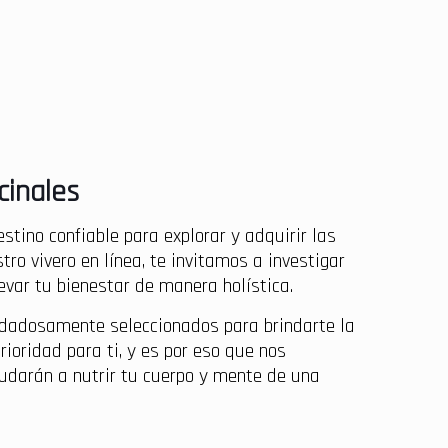
cinales
stino confiable para explorar y adquirir las
tro vivero en línea, te invitamos a investigar
var tu bienestar de manera holística.
idadosamente seleccionados para brindarte la
oridad para ti, y es por eso que nos
yudarán a nutrir tu cuerpo y mente de una