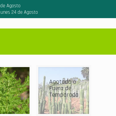
 de Agosto
 lunes 24 de Agosto
Agotado o
Fuera de
Temporada