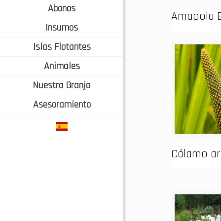
Abonos
Amapola B
Insumos
Islas Flotantes
Animales
Nuestra Granja
Asesoramiento
Cálamo a