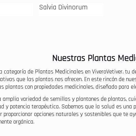
Salvia Divinorum
Nuestras Plantas Medi
a categoría de Plantas Medicinales en ViveroVetiver, tu de
ativas que las plantas nos ofrecen. En este rincón de nues
s plantas con propiedades medicinales, diseñado para ele
 amplia variedad de semillas y plantones de plantas, cu
d y potencia terapéutica. Sabemos que la salud es una pri
r proporcionar opciones naturales y sostenibles que te a
ente orgánica.