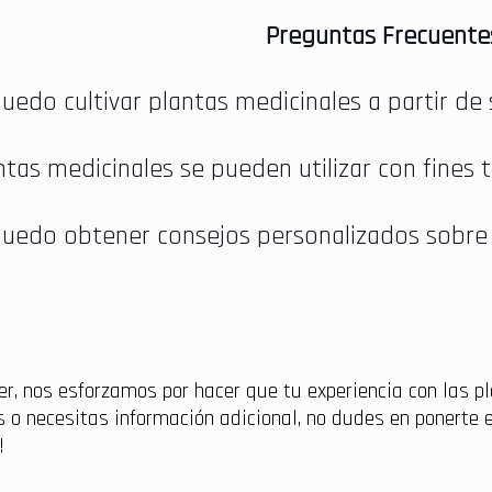
Preguntas Frecuente
edo cultivar plantas medicinales a partir de 
ntas medicinales se pueden utilizar con fines 
edo obtener consejos personalizados sobre e
er, nos esforzamos por hacer que tu experiencia con las p
 o necesitas información adicional, no dudes en ponerte 
!