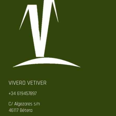
VIVERO VETIVER
+34 619457897
C/ Algezares s/n
46117 Bétera