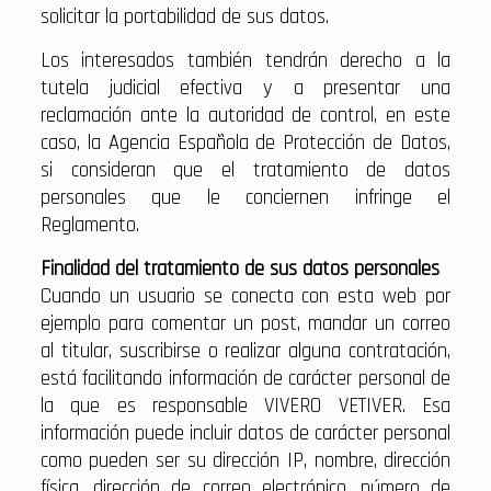
solicitar la portabilidad de sus datos.
Los interesados también tendrán derecho a la
tutela judicial efectiva y a presentar una
reclamación ante la autoridad de control, en este
caso, la Agencia Española de Protección de Datos,
si consideran que el tratamiento de datos
personales que le conciernen infringe el
Reglamento.
Finalidad del tratamiento de sus datos personales
Cuando un usuario se conecta con esta web por
ejemplo para comentar un post, mandar un correo
al titular, suscribirse o realizar alguna contratación,
está facilitando información de carácter personal de
la que es responsable VIVERO VETIVER. Esa
información puede incluir datos de carácter personal
como pueden ser su dirección IP, nombre, dirección
física, dirección de correo electrónico, número de