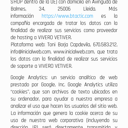
SHOP dentro de la UE) con domicilio en Avinguda de
Balmes, 34, 25006 Lleida. Más
información
https://www.btactic.com
es la
compañía encargada de tratar los datos con la
finalidad de realizar sus servicios como proveedor
de hosting a VIVERO VETIVER.
Plataforma web: Toni Borja Capdevila, 670.583.212,
info@inicialweb.com, www.inicialweb.com, que trata
los datos con la finalidad de realizar sus servicios
de soporte a VIVERO VETIVER.
Google Analytics: un servicio analítico de web
prestado por Google, Inc. Google Analytics utiliza
“cookies”, que son archivos de texto ubicados en
su ordenador, para ayudar a nuestra empresa a
analizar el uso que hacen los usuarios del sitio web.
La información que genera la cookie acerca de su
uso de nuestra web corporativa (incluyendo su
dirección IP) será directamente transmitida y