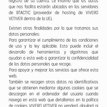
registro de su cuenta. Le informo que los datos
que nos facilita estarán ubicados en los servidores
de BTACTIC (proveedor de hosting de VIVERO
VETIVER dentro de la UE).
Existen otras finalidades por la que tratamos sus
datos personales:
Para garantizar el cumplimiento de las condiciones
de uso y la ley aplicable. Esto puede incluir el
desarrollo de herramientas y algoritmos que
ayudan a esta web a garantizar la confidencialidad
de los datos personales que recoge.
Para apoyar y mejorar los servicios que ofrece esta
web.
También se recogen otros datos no identificativos
que se obtienen mediante algunas cookies que se
descargan en el ordenador del usuario cuando
navega en esta web que detallamos en la política
de cookies. VIVERO VETIVER no venderá, alquilará ni