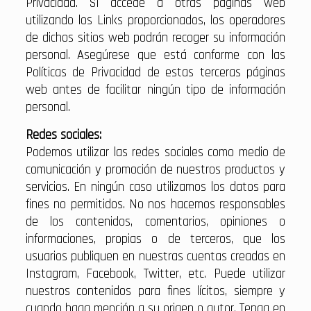
Privacidad. Si accede a otras páginas web
utilizando los Links proporcionados, los operadores
de dichos sitios web podrán recoger su información
personal. Asegúrese que está conforme con las
Políticas de Privacidad de estas terceras páginas
web antes de facilitar ningún tipo de información
personal.
Redes sociales:
Podemos utilizar las redes sociales como medio de
comunicación y promoción de nuestros productos y
servicios. En ningún caso utilizamos los datos para
fines no permitidos. No nos hacemos responsables
de los contenidos, comentarios, opiniones o
informaciones, propias o de terceros, que los
usuarios publiquen en nuestras cuentas creadas en
Instagram, Facebook, Twitter, etc. Puede utilizar
nuestros contenidos para fines lícitos, siempre y
cuando haga mención a su origen o autor. Tenga en