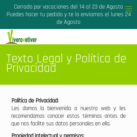
Cerrado por vacaciones del 14 al 23 de Agosto
Puedes hacer tu pedido y te lo enviamos el lunes 24
de Agosto
Texto Legal y Política de
Privacidad
Política de Privacidad:
Les damos la bienvenida a nuestra web y les
recomendamos conocer estos términos antes de
que nos facilite sus datos personales en ella.
Propiedad intelectual y permisos: