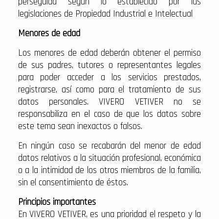
perseguida según lo establecido por las
legislaciones de Propiedad Industrial e Intelectual
Menores de edad
Los menores de edad deberán obtener el permiso
de sus padres, tutores o representantes legales
para poder acceder a los servicios prestados,
registrarse, así como para el tratamiento de sus
datos personales. VIVERO VETIVER no se
responsabiliza en el caso de que los datos sobre
este tema sean inexactos o falsos.
En ningún caso se recabarán del menor de edad
datos relativos a la situación profesional, económica
o a la intimidad de los otros miembros de la familia,
sin el consentimiento de éstos.
Principios importantes
En VIVERO VETIVER, es una prioridad el respeto y la