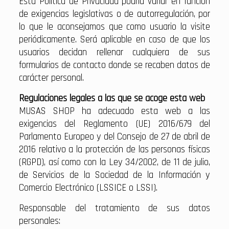
Esta Política de Privacidad podría variar en función
de exigencias legislativas o de autorregulación, por
lo que le aconsejamos que como usuario la visite
periódicamente. Será aplicable en caso de que los
usuarios decidan rellenar cualquiera de sus
formularios de contacto donde se recaben datos de
carácter personal.
Regulaciones legales a las que se acoge esta web
MUSAS SHOP ha adecuado esta web a las
exigencias del Reglamento (UE) 2016/679 del
Parlamento Europeo y del Consejo de 27 de abril de
2016 relativo a la protección de las personas físicas
(RGPD), así como con la Ley 34/2002, de 11 de julio,
de Servicios de la Sociedad de la Información y
Comercio Electrónico (LSSICE o LSSI).
Responsable del tratamiento de sus datos
personales: