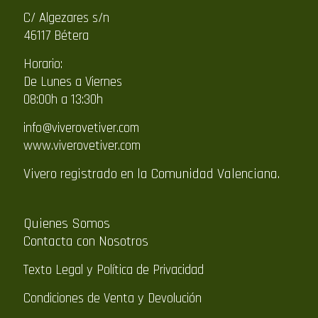
C/ Algezares s/n
46117 Bétera
Horario:
De Lunes a Viernes
08:00h a 13:30h
info@viverovetiver.com
www.viverovetiver.com
Vivero registrado en la Comunidad Valenciana.
Quienes Somos
Contacta con Nosotros
Texto Legal y Política de Privacidad
Condiciones de Venta y Devolución