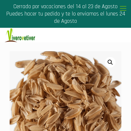
Cerrado por vacaciones del 14 al 23 de Agosto
Puedes hacer tu pedido y te lo enviamos el lunes 24
de Agosto