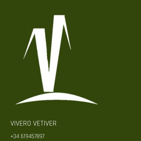
VIVERO VETIVER
+34 619457897