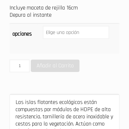
Incluye maceta de rejilla 16cm
Depura al instante
opciones
Añadir al Carrito
Las islas flotantes ecológicas están
compuestas por módulos de HDPE de alta
resistencia, tornillería de acero inoxidable y
cestas para la vegetación. Actúan como