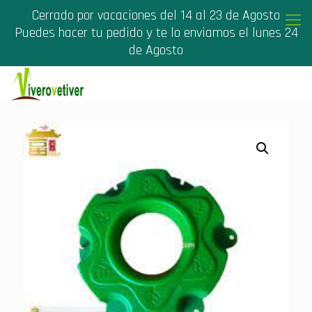
Cerrado por vacaciones del 14 al 23 de Agosto
Puedes hacer tu pedido y te lo enviamos el lunes 24
de Agosto