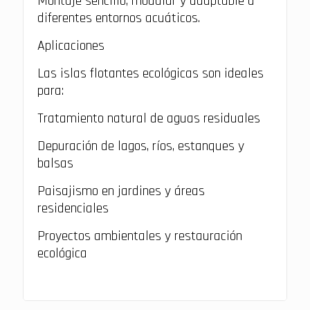
Montaje sencillo, modular y adaptable a
diferentes entornos acuáticos.
Aplicaciones
Las islas flotantes ecológicas son ideales
para:
Tratamiento natural de aguas residuales
Depuración de lagos, ríos, estanques y
balsas
Paisajismo en jardines y áreas
residenciales
Proyectos ambientales y restauración
ecológica