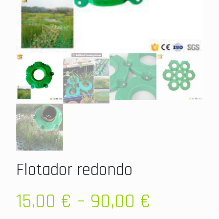
Flotador redondo
15,00
€
–
90,00
€