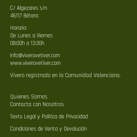
C/ Algezares s/n
46117 Bétera
Horario:
De Lunes a Viernes
08:00h a 13:30h
info@viverovetiver.com
www.viverovetiver.com
Vivero registrado en la Comunidad Valenciana.
Quienes Somos
Contacta con Nosotros
Texto Legal y Política de Privacidad
Condiciones de Venta y Devolución