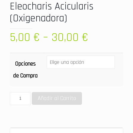
Eleocharis Acicularis
(Oxigenadora)
5,00
€
–
30,00
€
Opciones
de Compra
Añadir al Carrito