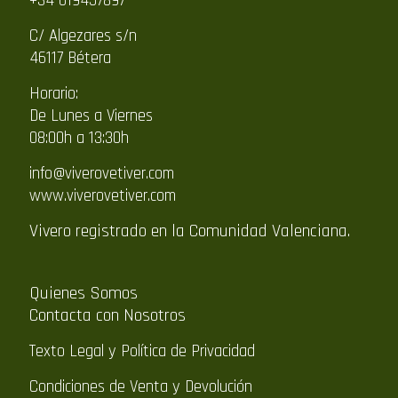
+34 619457897
C/ Algezares s/n
46117 Bétera
Horario:
De Lunes a Viernes
08:00h a 13:30h
info@viverovetiver.com
www.viverovetiver.com
Vivero registrado en la Comunidad Valenciana.
Quienes Somos
Contacta con Nosotros
Texto Legal y Política de Privacidad
Condiciones de Venta y Devolución