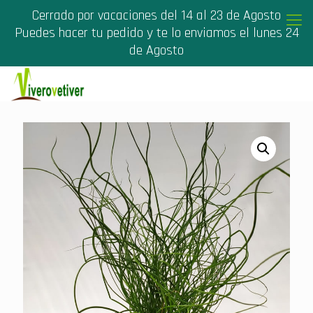
Cerrado por vacaciones del 14 al 23 de Agosto
Puedes hacer tu pedido y te lo enviamos el lunes 24
de Agosto