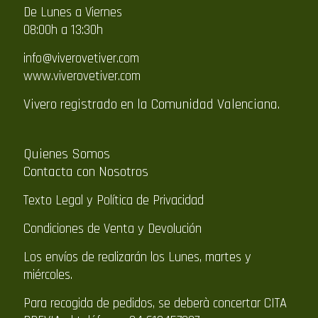
De Lunes a Viernes
08:00h a 13:30h
info@viverovetiver.com
www.viverovetiver.com
Vivero registrado en la Comunidad Valenciana.
Quienes Somos
Contacta con Nosotros
Texto Legal y Política de Privacidad
Condiciones de Venta y Devolución
Los envíos de realizarán los Lunes, martes y
miércoles.
Para recogida de pedidos, se deberà concertar CITA