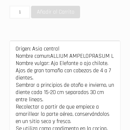
Añadir al Carrito
Origen: Asia central
Nombre comun:ALLIUM AMPELOPRASUM L
Nombre vulgar: Ajo Elefante o ajo chilote.
Ajos de gran tamaña con cabezas de 4 a 7
dientes.
Sembrar a principios de otoño e invierno, un
diente cada 15-20 cm separados 30 cm
entre lineas.
Recolectar a partir de que empiece a
amarillear la parte aérea, conservándolos
en un sitio seco y fresco.
Se utiliza como condimento en la cocina,