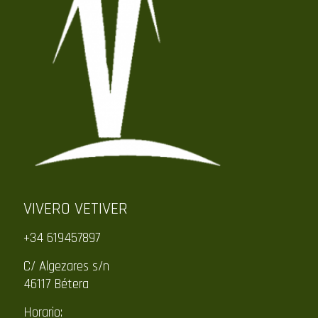
VIVERO VETIVER
+34 619457897
C/ Algezares s/n
46117 Bétera
Horario: