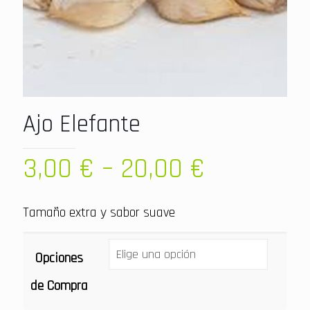
Ajo Elefante
3,00
€
–
20,00
€
Tamaño extra y sabor suave
Opciones
de Compra