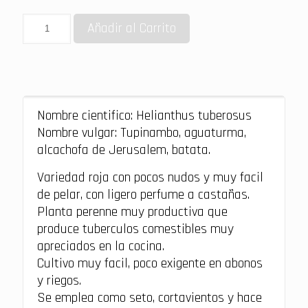
Añadir al Carrito
Nombre cientifico: Helianthus tuberosus
Nombre vulgar: Tupinambo, aguaturma,
alcachofa de Jerusalem, batata.
Variedad roja con pocos nudos y muy facil
de pelar, con ligero perfume a castañas.
Planta perenne muy productiva que
produce tuberculos comestibles muy
apreciados en la cocina.
Cultivo muy facil, poco exigente en abonos
y riegos.
Se emplea como seto, cortavientos y hace