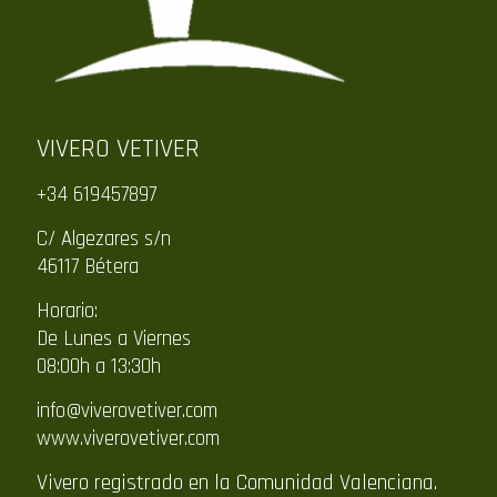
VIVERO VETIVER
+34 619457897
C/ Algezares s/n
46117 Bétera
Horario:
De Lunes a Viernes
08:00h a 13:30h
info@viverovetiver.com
www.viverovetiver.com
Vivero registrado en la Comunidad Valenciana.