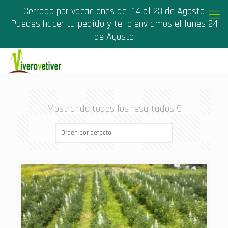
Cerrado por vacaciones del 14 al 23 de Agosto
Puedes hacer tu pedido y te lo enviamos el lunes 24
de Agosto
Mostrando todos los resultados 9