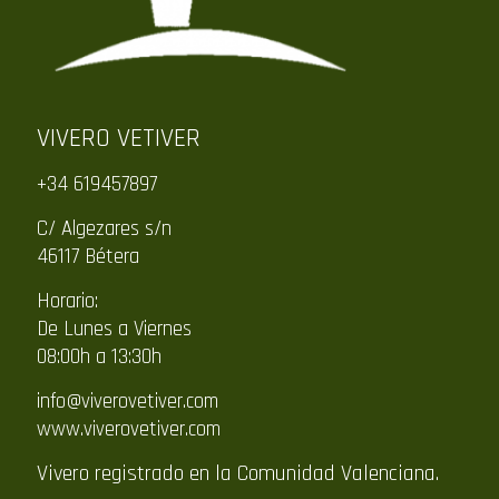
VIVERO VETIVER
+34 619457897
C/ Algezares s/n
46117 Bétera
Horario:
De Lunes a Viernes
08:00h a 13:30h
info@viverovetiver.com
www.viverovetiver.com
Vivero registrado en la Comunidad Valenciana.