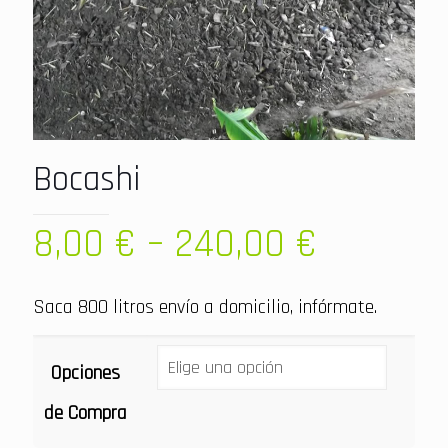
Bocashi
8,00
€
–
240,00
€
Saca 800 litros envío a domicilio, infórmate.
Opciones
de Compra