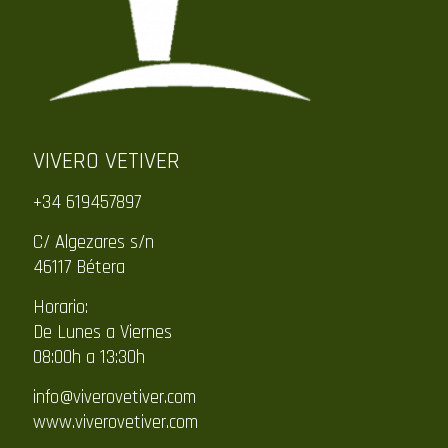
VIVERO VETIVER
+34 619457897
C/ Algezares s/n
46117 Bétera
Horario:
De Lunes a Viernes
08:00h a 13:30h
info@viverovetiver.com
www.viverovetiver.com