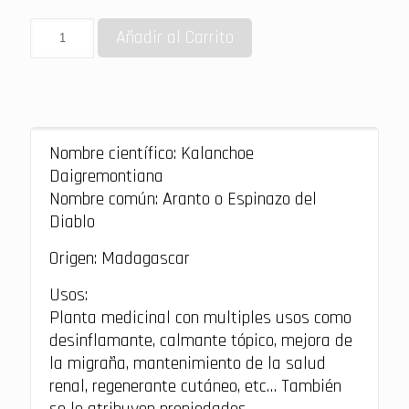
Añadir al Carrito
Nombre científico: Kalanchoe
Daigremontiana
Nombre común: Aranto o Espinazo del
Diablo
Origen: Madagascar
Usos:
Planta medicinal con multiples usos como
desinflamante, calmante tópico, mejora de
la migraña, mantenimiento de la salud
renal, regenerante cutáneo, etc… También