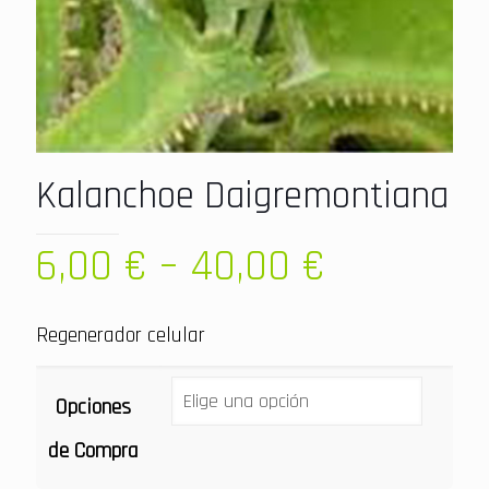
Kalanchoe Daigremontiana
6,00
€
–
40,00
€
Regenerador celular
Opciones
de Compra