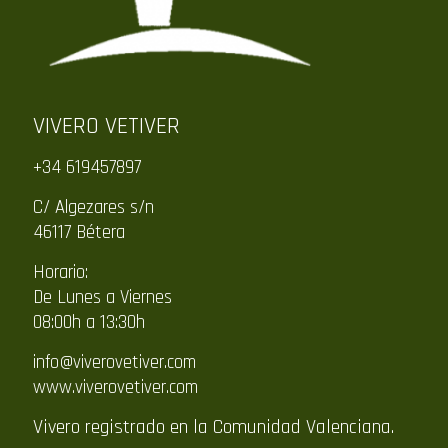
VIVERO VETIVER
+34 619457897
C/ Algezares s/n
46117 Bétera
Horario:
De Lunes a Viernes
08:00h a 13:30h
info@viverovetiver.com
www.viverovetiver.com
Vivero registrado en la Comunidad Valenciana.