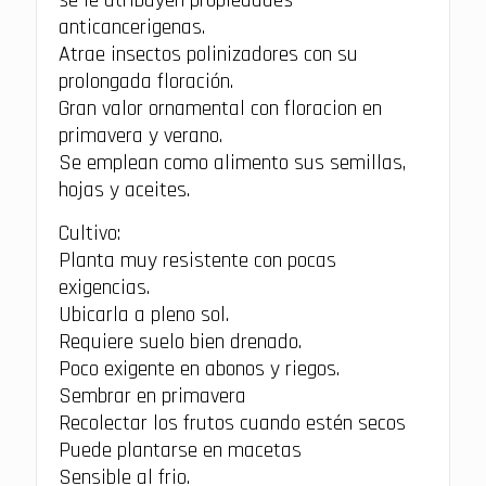
se le atribuyen propiedades
anticancerigenas.
Atrae insectos polinizadores con su
prolongada floración.
Gran valor ornamental con floracion en
primavera y verano.
Se emplean como alimento sus semillas,
hojas y aceites.
Cultivo:
Planta muy resistente con pocas
exigencias.
Ubicarla a pleno sol.
Requiere suelo bien drenado.
Poco exigente en abonos y riegos.
Sembrar en primavera
Recolectar los frutos cuando estén secos
Puede plantarse en macetas
Sensible al frio.