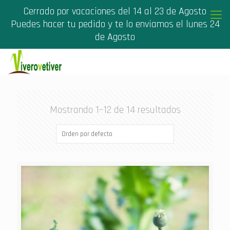
Cerrado por vacaciones del 14 al 23 de Agosto
Puedes hacer tu pedido y te lo enviamos el lunes 24
de Agosto
Mostrando 1–12 de 14 resultados