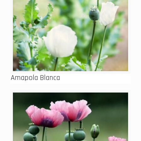
Amapola Blanca