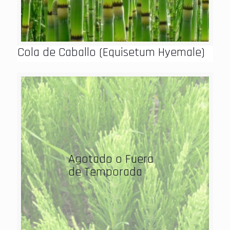
Cola de Caballo (Equisetum Hyemale)
Agotado o Fuera
de Temporada