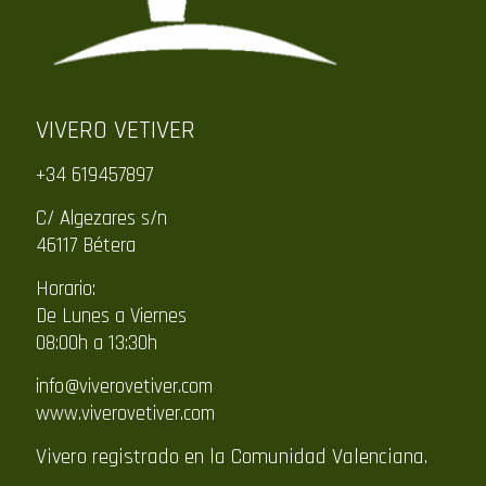
VIVERO VETIVER
+34 619457897
C/ Algezares s/n
46117 Bétera
Horario:
De Lunes a Viernes
08:00h a 13:30h
info@viverovetiver.com
www.viverovetiver.com
Vivero registrado en la Comunidad Valenciana.