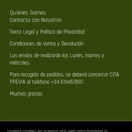
Quienes Somos
Contacta con Nosotros
Texto Legal y Política de Privacidad
Condiciones de Venta y Devolución
Los envíos de realizarán los Lunes, martes y
miércoles.
Para recogida de pedidos, se deberà concertar CITA
PREVIA al teléfono +34 619457897.
Muchas gracias
Usamos cookies en nuestro sitio web para brindarle la