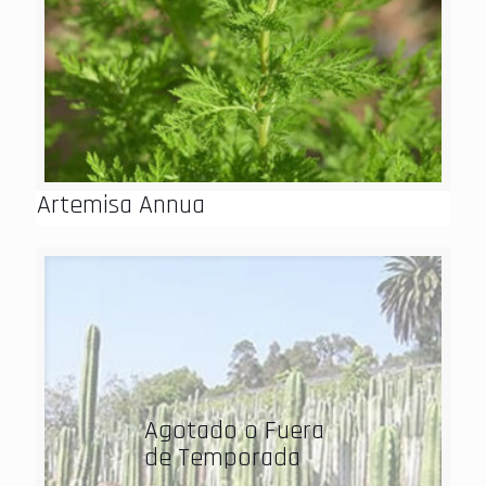
Artemisa Annua
Agotado o Fuera
de Temporada