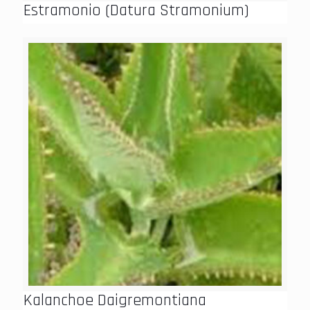
Estramonio (Datura Stramonium)
Kalanchoe Daigremontiana