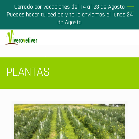
Cerrado por vacaciones del 14 al 23 de Agosto
Puedes hacer tu pedido y te lo enviamos el lunes 24
de Agosto
vivero de plantas
PLANTAS