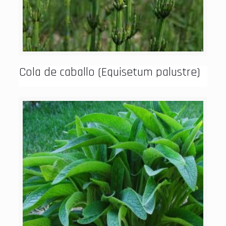
Cola de caballo (Equisetum palustre)