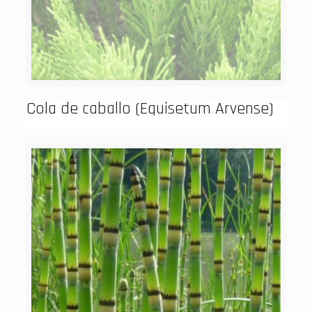
Cola de caballo (Equisetum Arvense)