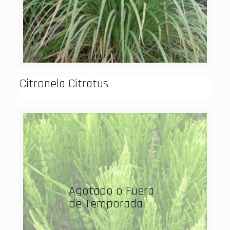
Citronela Citratus
Agotado o Fuera
de Temporada