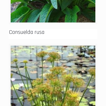
Consuelda rusa