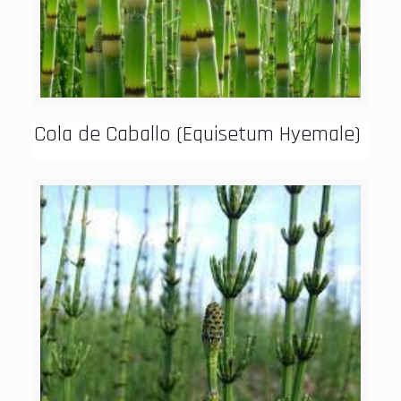
Cola de Caballo (Equisetum Hyemale)