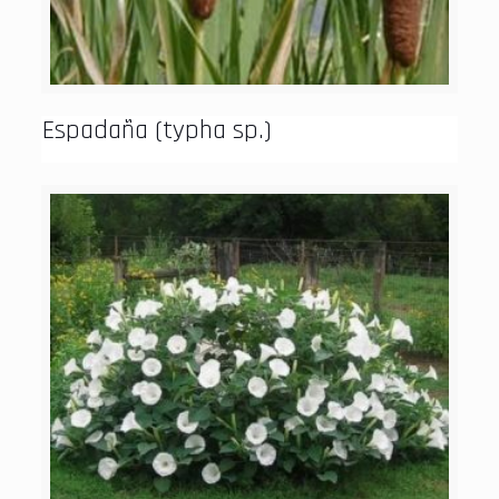
Espadaña (typha sp.)