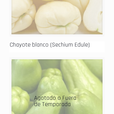
Chayote blanco (Sechium Edule)
Agotado o Fuera
de Temporada