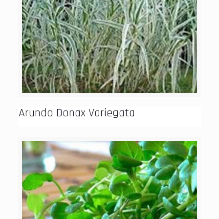
Arundo Donax Variegata