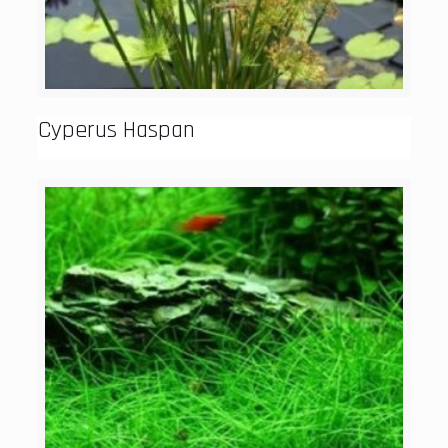
Cyperus Haspan