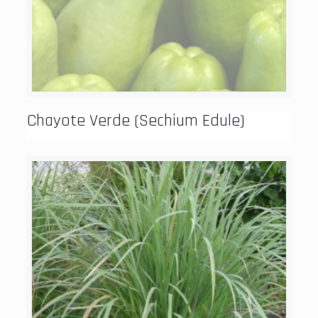
Chayote Verde (Sechium Edule)