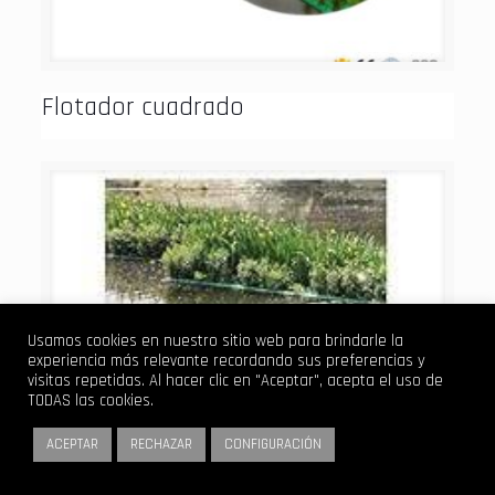
Flotador cuadrado
Usamos cookies en nuestro sitio web para brindarle la
experiencia más relevante recordando sus preferencias y
visitas repetidas. Al hacer clic en "Aceptar", acepta el uso de
TODAS las cookies.
ACEPTAR
RECHAZAR
CONFIGURACIÓN