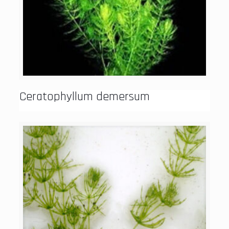
Ceratophyllum demersum​