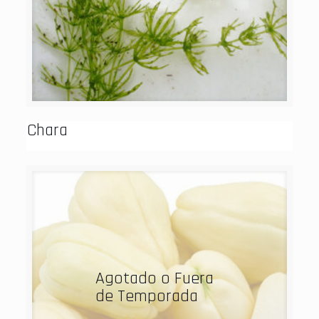
Chara
Agotado o Fuera
de Temporada